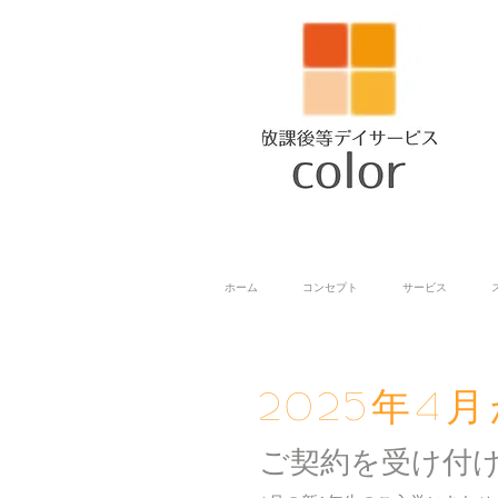
ホーム
コンセプト
サービス
​2025年
ご契約を受け付