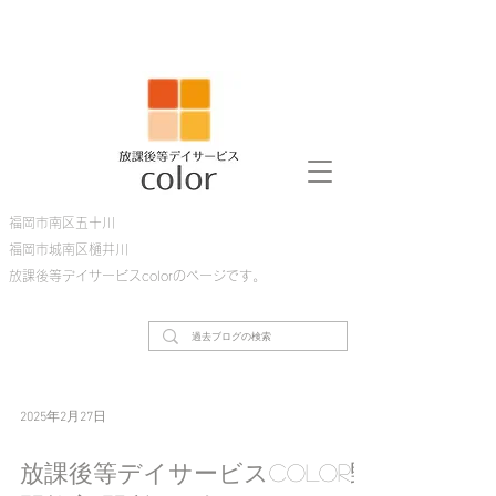
福岡市南区五十川
​
​福岡市城南区樋井川
放課後等デイサービスcolorのページです。
2025年2月27日
放課後等デイサービスcolor野