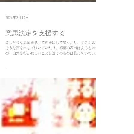
2024年2月14日
意思決定を支援する
楽しそうな表情を見せて声を出して笑ったり、すごく悲し
そうな声を出して泣いていたり、感情の表出はあるもの
の、自力歩行が難しいことと遠くのものは見えていないこ
とが生活の幅を狭めてしまっているのではないか、という
方。 自力での歩行が難しいため、スタッフが身体を抱える
ように移動する...